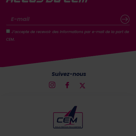
J’accepte de recevoir des informations par e-mail de la part de
CEM.
Suivez-nous