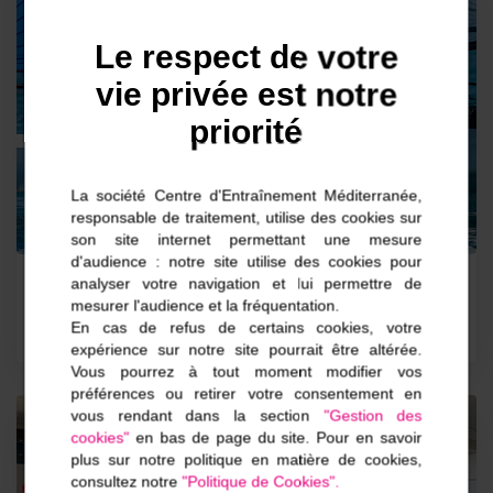
Le respect de votre
vie privée est notre
priorité
La société Centre d'Entraînement Méditerranée,
responsable de traitement, utilise des cookies sur
son site internet permettant une mesure
d'audience : notre site utilise des cookies pour
analyser votre navigation et lui permettre de
Février 2022
mesurer l'audience et la fréquentation.
En cas de refus de certains cookies, votre
expérience sur notre site pourrait être altérée.
Vous pourrez à tout moment modifier vos
préférences ou retirer votre consentement en
vous rendant dans la section
"Gestion des
Événements
cookies"
en bas de page du site. Pour en savoir
plus sur notre politique en matière de cookies,
consultez notre
"Politique de Cookies".