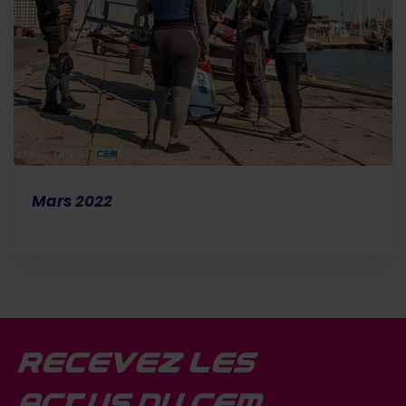
Mars 2022
Recevez les
actus du CEM