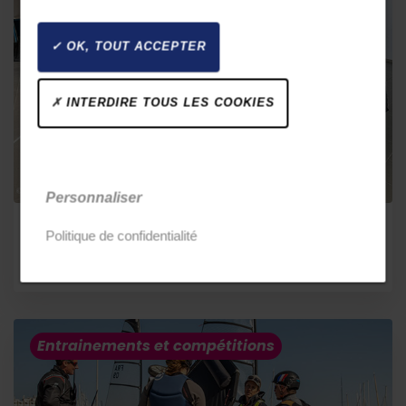
OK, TOUT ACCEPTER
INTERDIRE TOUS LES COOKIES
Personnaliser
Politique de confidentialité
Février 2022
Entrainements et compétitions