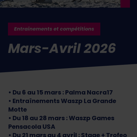
Entrainements et compétitions
Mars-Avril 2026
• Du 6 au 15 mars : Palma Nacra17
• Entraînements Waszp La Grande
Motte
• Du 18 au 28 mars : Waszp Games
Pensacola USA
• Du 21 mars au 4 avril : Stage + Trofeo