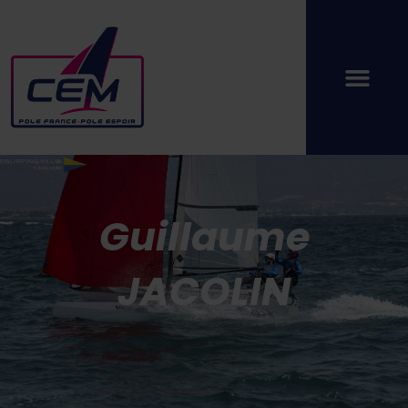
Guillaume
JACOLIN