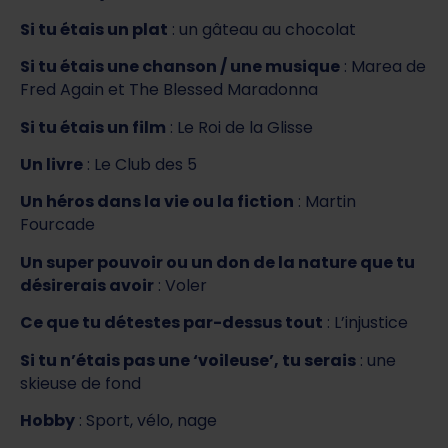
Si tu étais un plat
: un gâteau au chocolat
Si tu étais une chanson / une musique
: Marea de
Fred Again et The Blessed Maradonna
Si tu étais un film
: Le Roi de la Glisse
Un livre
: Le Club des 5
Un héros dans la vie ou la fiction
: Martin
Fourcade
Un super pouvoir ou un don de la nature que tu
désirerais avoir
: Voler
Ce que tu détestes par-dessus tout
: L’injustice
Si tu n’étais pas une ‘voileuse’, tu serais
: une
skieuse de fond
Hobby
: Sport, vélo, nage