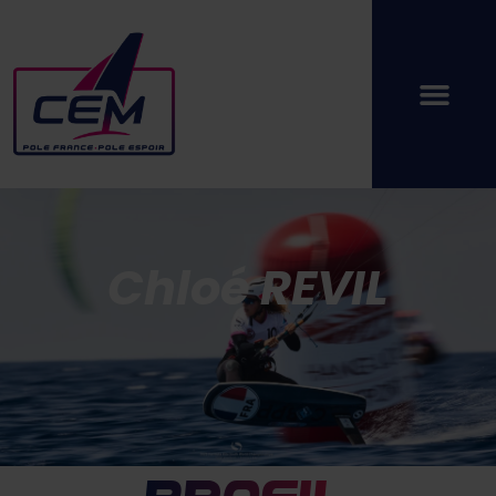
Chloé REVIL